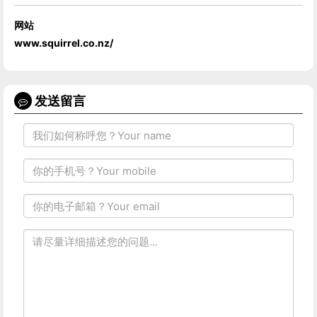
网站
www.squirrel.co.nz/
发送留言