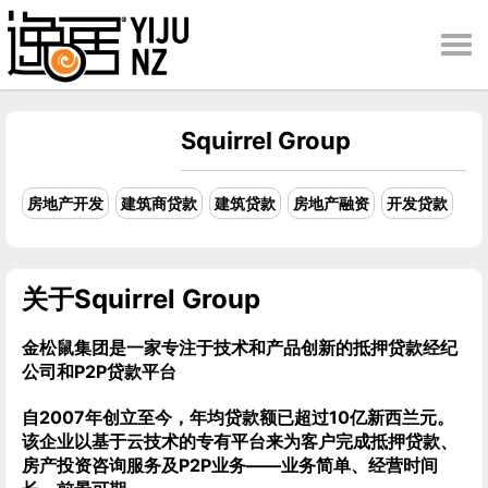
Togg
navi
Squirrel Group
房地产开发
建筑商贷款
建筑贷款
房地产融资
开发贷款
关于
Squirrel Group
金松鼠集团是一家专注于技术和产品创新的抵押贷款经纪
公司和P2P贷款平台
自2007年创立至今，年均贷款额已超过10亿新西兰元。
该企业以基于云技术的专有平台来为客户完成抵押贷款、
房产投资咨询服务及P2P业务——业务简单、经营时间