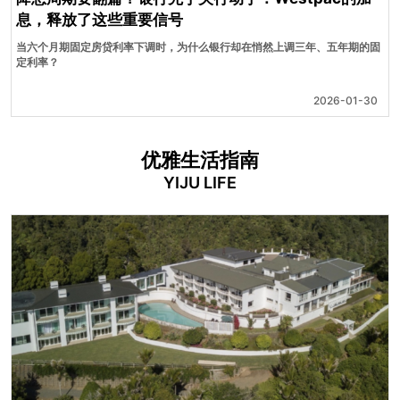
息，释放了这些重要信号
当六个月期固定房贷利率下调时，为什么银行却在悄然上调三年、五年期的固
定利率？
2026-01-30
优雅生活指南
YIJU LIFE