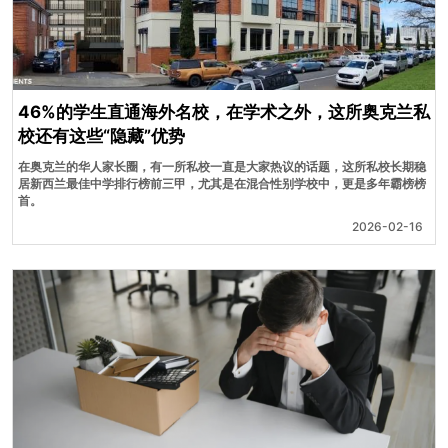
46%的学生直通海外名校，在学术之外，这所奥克兰私
校还有这些“隐藏”优势
在奥克兰的华人家长圈，有一所私校一直是大家热议的话题，这所私校长期稳
居新西兰最佳中学排行榜前三甲，尤其是在混合性别学校中，更是多年霸榜榜
首。
2026-02-16