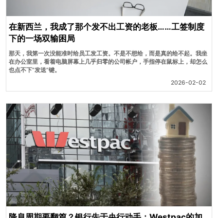
在新西兰，我成了那个发不出工资的老板……工签制度
下的一场双输困局
那天，我第一次没能准时给员工发工资。不是不想给，而是真的给不起。我坐
在办公室里，看着电脑屏幕上几乎归零的公司帐户，手指停在鼠标上，却怎么
也点不下“发送”键。
2026-02-02
降息周期要翻篇？银行先于央行动手：Westpac的加