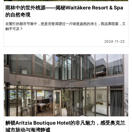
雨林中的世外桃源——揭秘Waitākere Resort & Spa
的自然奇境
在繁忙的都市节奏中，您是否曾渴望过一片绿意盎然的净土，既远离喧嚣，又
触手可及？
2024-11-23
解锁Aritzia Boutique Hotel的非凡魅力，感受奥克兰
城市脉动与海湾静谧