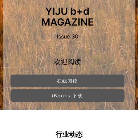
YIJU b+d
MAGAZINE
Issue 30
欢迎阅读
在线阅读
iBooks 下载
行业动态