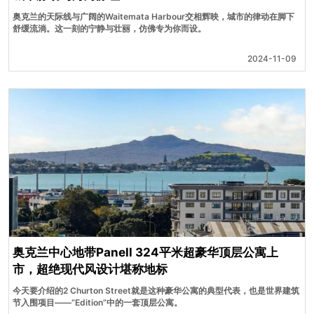
奥克兰的天际线与广阔的Waitemata Harbour交相辉映，城市的律动在脚下
舒缓流淌。这一刻的宁静与壮丽，仿佛专为你而设。
2024-11-09
奥克兰中心地带Panell 324平米超豪华顶层公寓上
市，超绝现代风设计堪称地标
今天要介绍的2 Churton Street就是这种豪华公寓的典型代表，也是世界建筑
节入围项目——“Edition”中的一套顶层公寓。